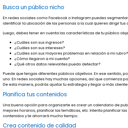
Busca un público nicho
En redes sociales como Facebook o Instagram puedes segmentar mu
identificar la ubicación de las personas a la cual quieres dirigir tus
Luego, debes tener en cuenta las características de tu público obj
¿Cuáles son sus ingresos?
¿Cuáles son sus intereses?
¿Cuáles son sus mayores problemas en relación a mi rubro
¿Cómo llegaron a mi cuenta?
¿Qué otros datos relevantes puedo detectar?
Puede que tengas diferentes públicos objetivos. En ese sentido, 
uno. En redes sociales hay muchas opciones, así que comienza por
De esta manera, podrás ajustar tu estrategia y llegar a más cliente
Planifica tus contenidos
Una buena opción para organizarte es crear un calendario de publi
mejores horarios, planificar las temáticas, etc. Intenta planificar l
contenidos y te ahorrará mucho tiempo..
Crea contenido de calidad