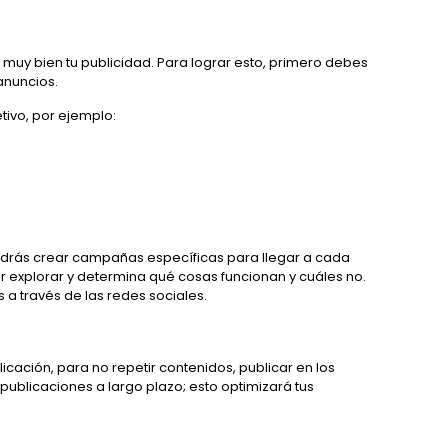
y bien tu publicidad. Para lograr esto, primero debes
 anuncios.
etivo, por ejemplo:
?
podrás crear campañas específicas para llegar a cada
 explorar y determina qué cosas funcionan y cuáles no.
s a través de las redes sociales.
cación, para no repetir contenidos, publicar en los
as publicaciones a largo plazo; esto optimizará tus