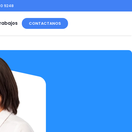
00 9248
rabajos
CONTACTANOS