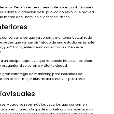
ntenidos. Pero no es recomendable hacer publicaciones
ue llame la atención de tu público objetivo; que provea
e marca de tu hotel en el destino turístico.
nteriores
 conservar a los que ya tienes, y mantener actualizada
huéspedes que ya han disfrutado de una estadía en tu hotel
lo, ¿no? Claro, entendemos que no lo es. Y en este
a.
 a un equipo deportivo que realizaste hace varios años,
preguntar si volverán a visitar tu ciudad.
na gran estrategia de marketing para industrias del
s con ellos o, mejor aún, recibir a nuevos pasajeros
iovisuales
iales, y cada vez son más los usuarios que consumen
el video es una estrategia de marketing a considerar muy