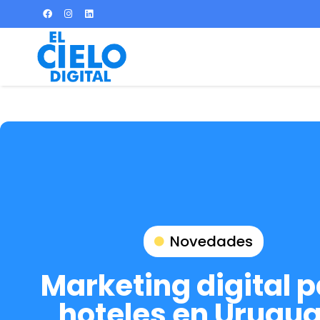
Novedades
Marketing digital 
hoteles en Urugua