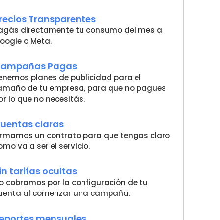
recios Transparentes
agás directamente tu consumo del mes a
oogle o Meta.
ampañas Pagas
enemos planes de publicidad para el
amaño de tu empresa, para que no pagues
or lo que no necesitás.
uentas claras
irmamos un contrato para que tengas claro
omo va a ser el servicio.
in tarifas ocultas
o cobramos por la configuración de tu
uenta al comenzar una campaña.
eportes mensuales