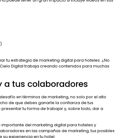
ería puede tener un gran impacto si incluye videos en sus
)
ar tu estrategia de marketing digital para hoteles. ¿No
Cielo Digital trabaja creando contenidos para muchas
y a tus colaboradores
 desafío en términos de marketing, no solo por el alto
echo de que debes ganarte la confianza de tus
 presentar tu forma de trabajar y, sobre todo, dar a
 importante del marketing digital para hoteles y
olaboradores en las campañas de marketing, tus posibles
 su experiencia en tu hotel.