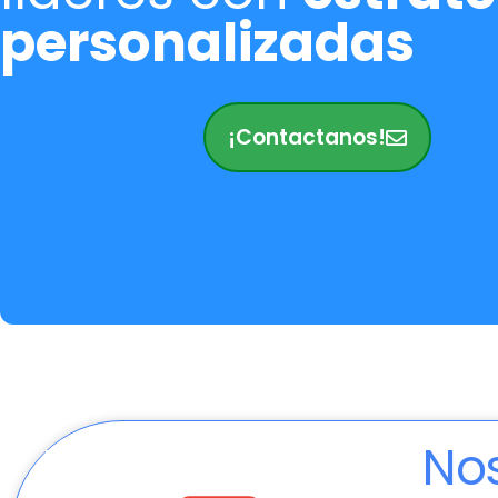
personalizadas
¡Contactanos!
Nos