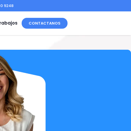
00 9248
rabajos
CONTACTANOS