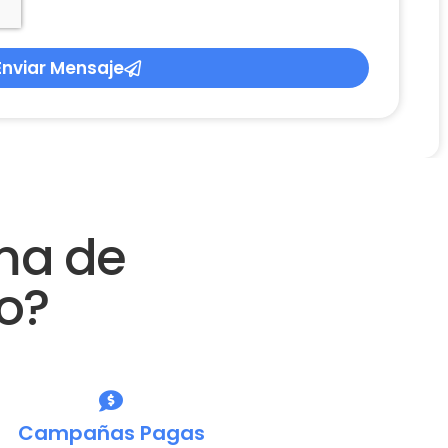
Enviar Mensaje
ma de
o?
Campañas Pagas