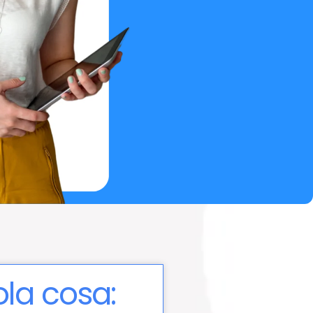
la cosa: