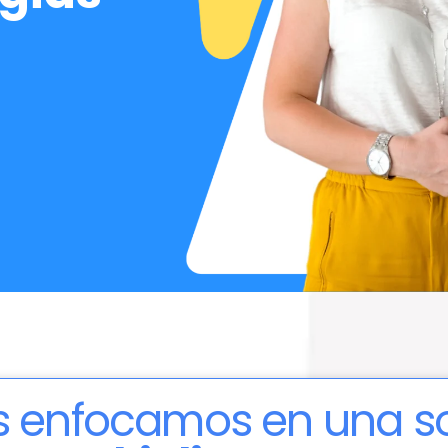
 enfocamos en una so