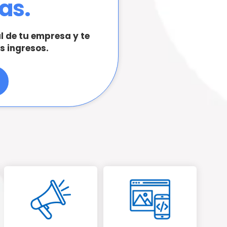
as.
l de tu empresa y te
s ingresos.