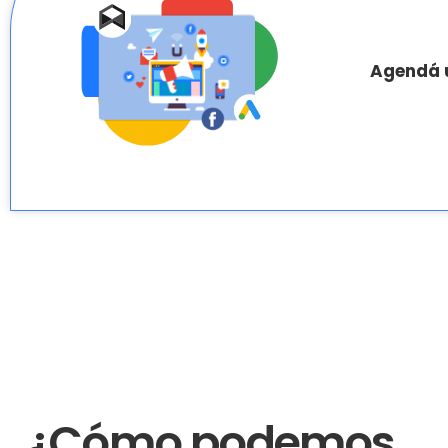
Agendá u
¿Cómo podemos