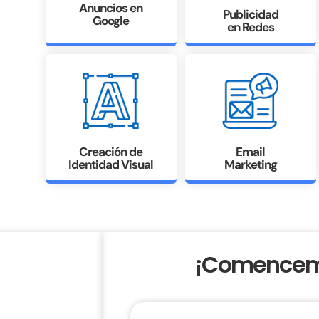
Anuncios en
Publicidad
Google
en Redes
Creación de
Email
Identidad Visual
Marketing
¡Comencemo