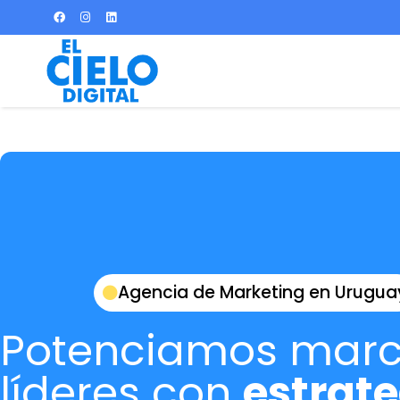
Agencia de Marketing en Urugua
Potenciamos mar
líderes con
estrat