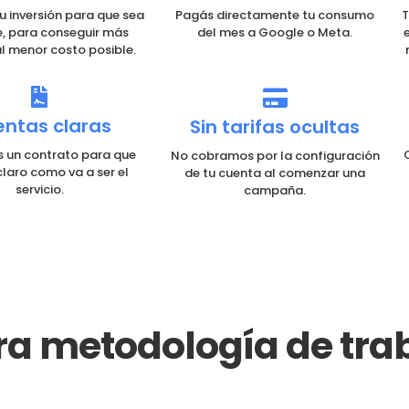
u inversión para que sea
Pagás directamente tu consumo
T
e, para conseguir más
del mes a Google o Meta.
al menor costo posible.
ntas claras
Sin tarifas ocultas
 un contrato para que
No cobramos por la configuración
laro como va a ser el
de tu cuenta al comenzar una
servicio.
campaña.
a metodología de trab