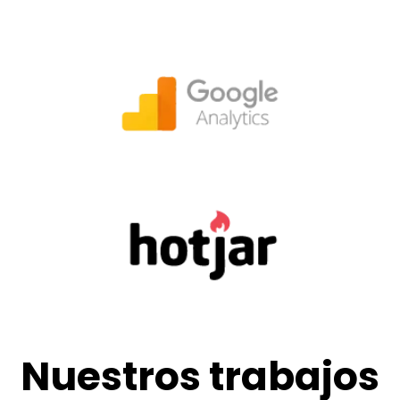
efectiva.
Google Analytics
Herramienta analítica de Google para conocer
la interacción que los usuarios tienen con tu
sitio.
Hotjar
Hotjar muestra la interacción de los usuarios
en el sitio a través del registro grabado de
cada sesión.
Nuestros trabajos